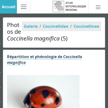
Accueil
Phot
Galerie
Coccinellidae
Coccinellinae
os de
Coccinella magnifica
(5)
Répartition et phénologie de
Coccinella
magnifica