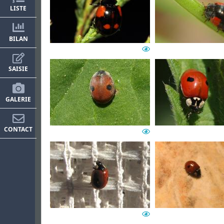
LISTE
BILAN
SAISIE
GALERIE
CONTACT