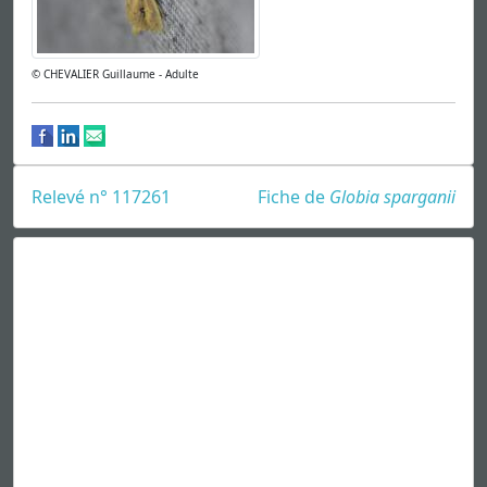
© CHEVALIER Guillaume - Adulte
Relevé n° 117261
Fiche de
Globia sparganii