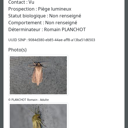
Contact : Vu
Prospection : Piège lumineux
Statut biologique : Non renseigné
Comportement : Non renseigné
Déterminateur : Romain PLANCHOT
UUID SINP : 9084d380-eb85-44ae-aff8-a13ba51d6503
Photo(s)
© PLANCHOT Romain - Adulte